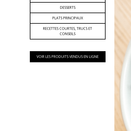
DESSERTS
PLATS PRINCIPAUX
RECETTES COURTES, TRUCS ET
CONSEILS
VOIR LES PRODUITS VENDUS EN LIGNE