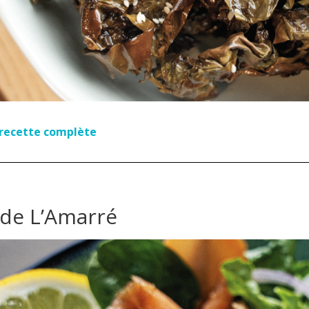
a recette complète
ade L’Amarré