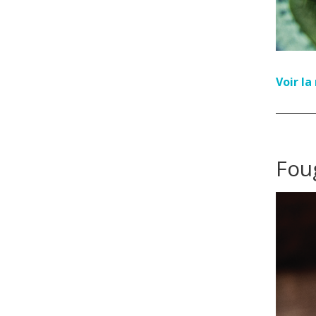
Voir l
Fou