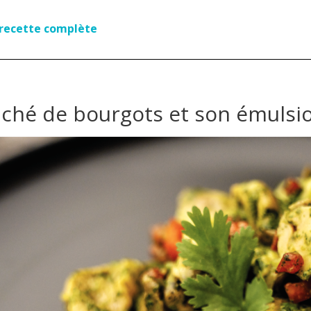
a recette complète
iché de bourgots et son émulsi