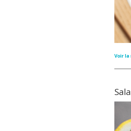
Voir l
Sal