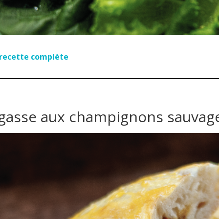
a recette complète
gasse aux champignons sauvag