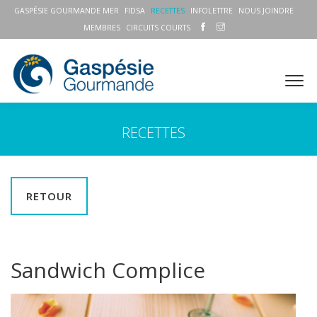
GASPÉSIE GOURMANDE MER
FIDSA
RECETTES
INFOLETTRE
NOUS JOINDRE
MEMBRES
CIRCUITS COURTS
RECETTES
RETOUR
Sandwich Complice