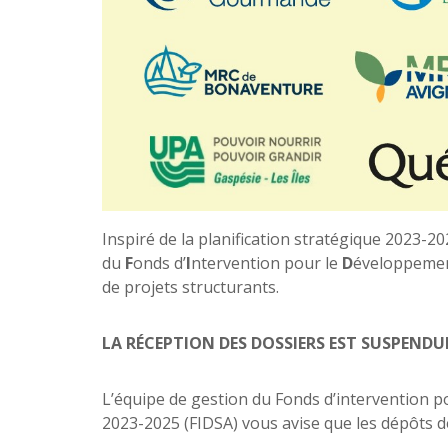
Inspiré de la planification stratégique 2023-2
du
F
onds d’
I
ntervention pour le
D
éveloppeme
de projets structurants.
LA RÉCEPTION DES DOSSIERS EST SUSPENDU
L’équipe de gestion du Fonds d’intervention 
2023-2025 (FIDSA) vous avise que les dépôts 