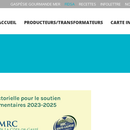
GASPÉSIE GOURMANDE MER
FIDSA
RECETTES
INFOLETTRE
NO
ACCUEIL
PRODUCTEURS/TRANSFORMATEURS
CARTE I