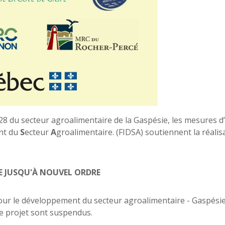
028 du secteur agroalimentaire de la Gaspésie, les mesures d
nt du
S
ecteur
A
groalimentaire. (FIDSA) soutiennent la réalis
E JUSQU'À NOUVEL ORDRE
pour le développement du secteur agroalimentaire - Gaspési
de projet sont suspendus.