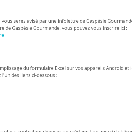
s, vous serez avisé par une infolettre de Gaspésie Gourmand
ettre de Gaspésie Gourmande, vous pouvez vous inscrire ici :
re
remplissage du formulaire Excel sur vos appareils Android et 
 l'un des liens ci-dessous :
s et qui souhaitent déposer une réclamation, merci d’utilise