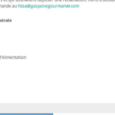
rmande au
fidsa@gaspesiegourmande.com
nérale
 l’Alimentation