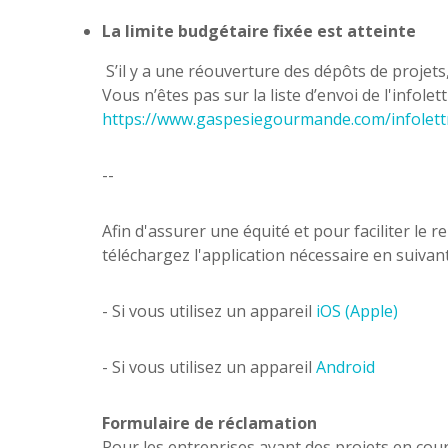
La limite budgétaire fixée est atteinte
S’il y a une réouverture des dépôts de projet
Vous n’êtes pas sur la liste d’envoi de l'infol
https://www.gaspesiegourmande.com/infolett
--
Afin d'assurer une équité et pour faciliter le 
téléchargez l'application nécessaire en suivant
- Si vous utilisez un appareil
iOS (Apple)
- Si vous utilisez un appareil
Android
Formulaire de réclamation
Pour les entreprises ayant des projets en cour