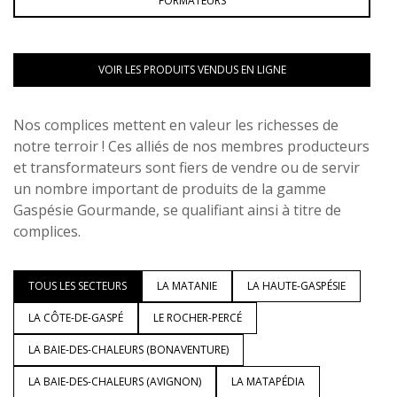
FORMATEURS
VOIR LES PRODUITS VENDUS EN LIGNE
Nos complices mettent en valeur les richesses de
notre terroir ! Ces alliés de nos membres producteurs
et transformateurs sont fiers de vendre ou de servir
un nombre important de produits de la gamme
Gaspésie Gourmande, se qualifiant ainsi à titre de
complices.
TOUS LES SECTEURS
LA MATANIE
LA HAUTE-GASPÉSIE
LA CÔTE-DE-GASPÉ
LE ROCHER-PERCÉ
LA BAIE-DES-CHALEURS (BONAVENTURE)
LA BAIE-DES-CHALEURS (AVIGNON)
LA MATAPÉDIA