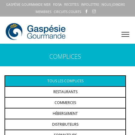
GASPÉSIE GOURMANDE MER
FIDSA
RECETTES
INFOLETTRE
NOUS JOINDRE
MEMBRES
CIRCUITS COURTS
COMPLICES
TOUS LES COMPLICES
RESTAURANTS
COMMERCES
HÉBERGEMENT
DISTRIBUTEURS