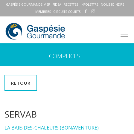
GASPÉSIE GOURMANDE MER
FIDSA
RECETTES
INFOLETTRE
NOUS JOINDRE
MEMBRES
CIRCUITS COURTS
COMPLICES
RETOUR
SERVAB
LA BAIE-DES-CHALEURS (BONAVENTURE)