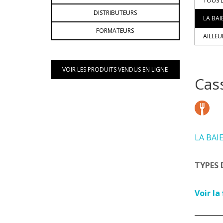
TOUS L
DISTRIBUTEURS
LA BAI
FORMATEURS
AILLE
VOIR LES PRODUITS VENDUS EN LIGNE
Cas
LA BAI
TYPES 
Voir la