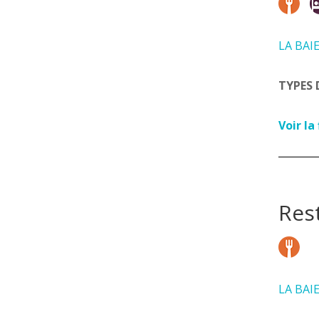
LA BAI
TYPES 
Voir la
Res
LA BAI