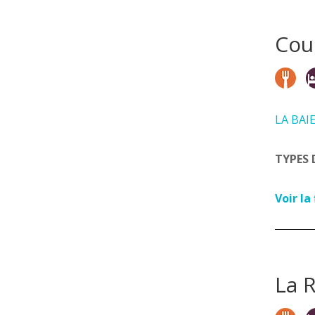
Coul
LA BAI
TYPES 
Voir la
La 