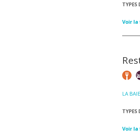
TYPES 
Voir la
Res
LA BAI
TYPES 
Voir la