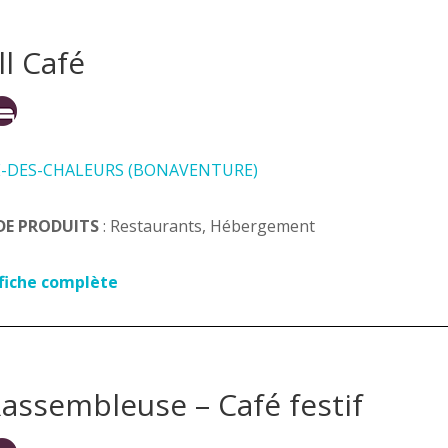
l Café
E-DES-CHALEURS (BONAVENTURE)
DE PRODUITS
: Restaurants, Hébergement
 fiche complète
Rassembleuse – Café festif