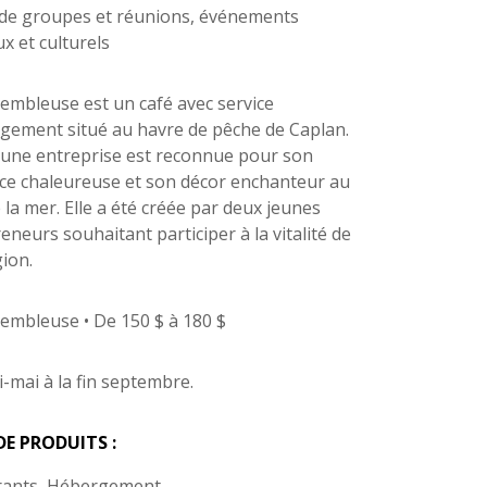
 de groupes et réunions, événements
x et culturels
embleuse est un café avec service
gement situé au havre de pêche de Caplan.
eune entreprise est reconnue pour son
e chaleureuse et son décor enchanteur au
 la mer. Elle a été créée par deux jeunes
eneurs souhaitant participer à la vitalité de
gion.
embleuse • De 150 $ à 180 $
i-mai à la fin septembre.
DE PRODUITS :
rants, Hébergement