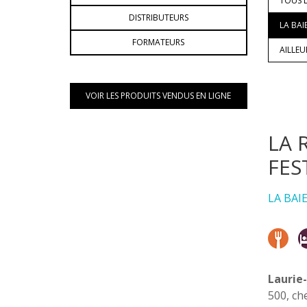
TOUS L
DISTRIBUTEURS
LA BAI
FORMATEURS
AILLE
VOIR LES PRODUITS VENDUS EN LIGNE
LA 
FES
LA BAI
Laurie-
500, ch