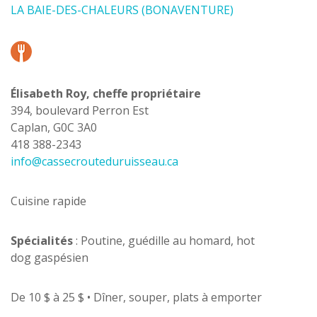
LA BAIE-DES-CHALEURS (BONAVENTURE)
Élisabeth Roy, cheffe propriétaire
394, boulevard Perron Est
Caplan, G0C 3A0
418 388-2343
info@cassecrouteduruisseau.ca
Cuisine rapide
Spécialités
: Poutine, guédille au homard, hot
dog gaspésien
De 10 $ à 25 $ • Dîner, souper, plats à emporter