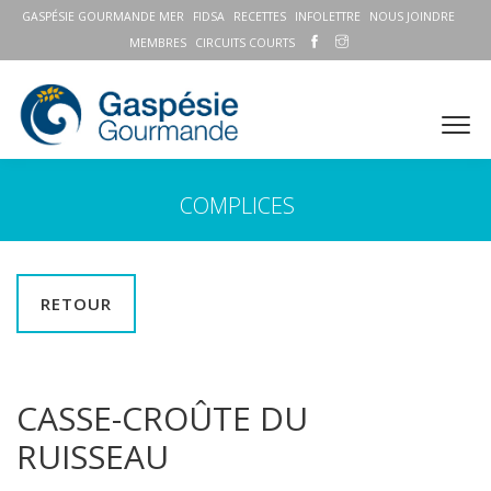
GASPÉSIE GOURMANDE MER
FIDSA
RECETTES
INFOLETTRE
NOUS JOINDRE
MEMBRES
CIRCUITS COURTS
COMPLICES
RETOUR
CASSE-CROÛTE DU
RUISSEAU