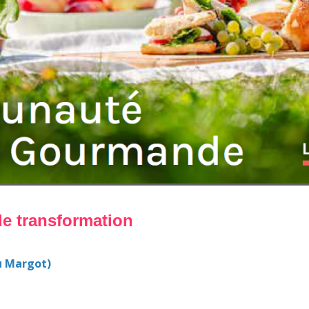
de transformation
u Margot)