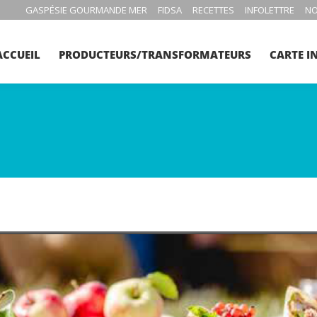
GASPÉSIE GOURMANDE MER
FIDSA
RECETTES
INFOLETTRE
NO
ACCUEIL
PRODUCTEURS/TRANSFORMATEURS
CARTE I