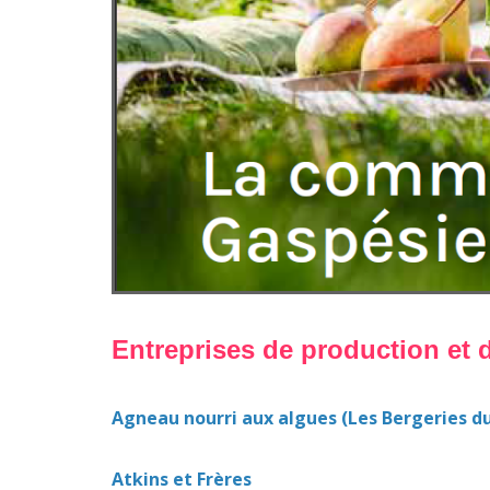
Entreprises de production et 
Agneau nourri aux algues (Les Bergeries d
Atkins et Frères