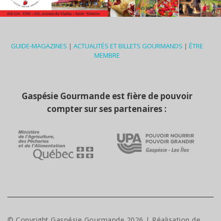
GUIDE-MAGAZINES
|
ACTUALITÉS ET BILLETS GOURMANDS
|
ÊTRE
MEMBRE
Gaspésie Gourmande est fière de pouvoir
compter sur ses partenaires :
© Copyright Gaspésie Gourmande
2026
| Réalisation de