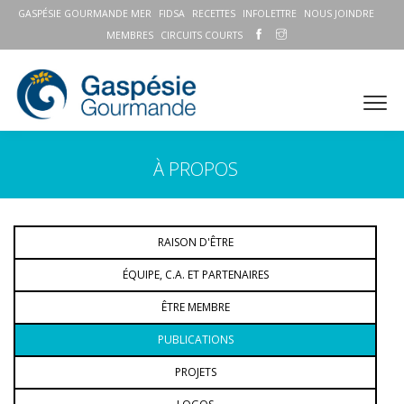
GASPÉSIE GOURMANDE MER
FIDSA
RECETTES
INFOLETTRE
NOUS JOINDRE
MEMBRES
CIRCUITS COURTS
À PROPOS
RAISON D'ÊTRE
ÉQUIPE, C.A. ET PARTENAIRES
ÊTRE MEMBRE
PUBLICATIONS
PROJETS