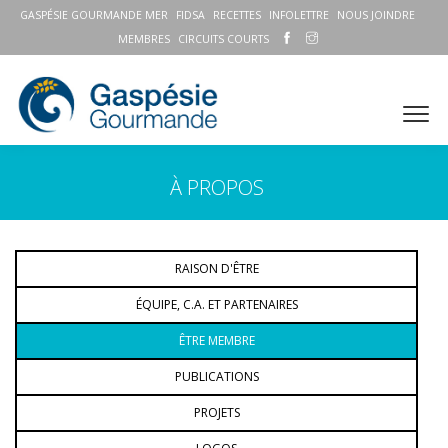
GASPÉSIE GOURMANDE MER
FIDSA
RECETTES
INFOLETTRE
NOUS JOINDRE
MEMBRES
CIRCUITS COURTS
À PROPOS
RAISON D'ÊTRE
ÉQUIPE, C.A. ET PARTENAIRES
ÊTRE MEMBRE
PUBLICATIONS
PROJETS