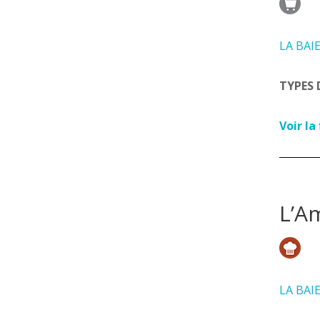
LA BAI
TYPES 
Voir la
L’A
LA BAI