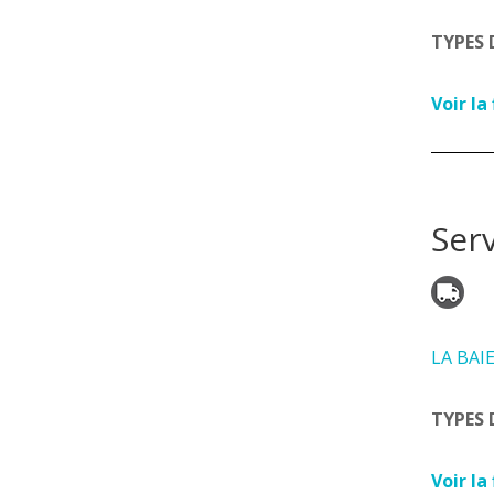
TYPES 
Voir la
Ser
LA BAI
TYPES 
Voir la