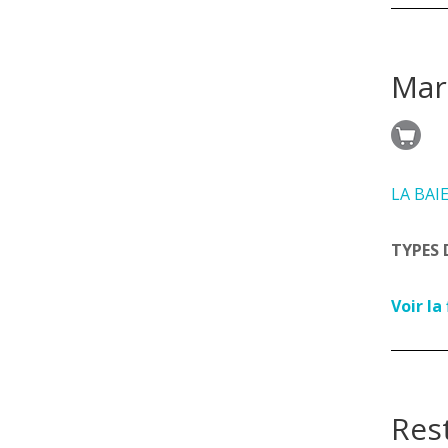
Mar
LA BAI
TYPES 
Voir la
Res