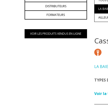
TOUS L
DISTRIBUTEURS
LA BAI
FORMATEURS
AILLE
VOIR LES PRODUITS VENDUS EN LIGNE
Cas
LA BAI
TYPES 
Voir la