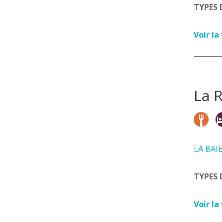
TYPES 
Voir la
La 
LA BAI
TYPES 
Voir la