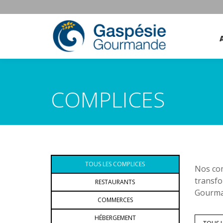
COMPLICES
TOUS LES COMPLICES
Nos com
transfo
RESTAURANTS
Gourman
COMMERCES
HÉBERGEMENT