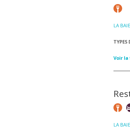
LA BAI
TYPES 
Voir la
Res
LA BAI