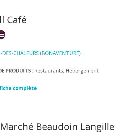
l Café
E-DES-CHALEURS (BONAVENTURE)
DE PRODUITS
: Restaurants, Hébergement
 fiche complète
 Marché Beaudoin Langille