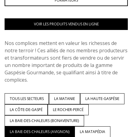
FORMATEURS
VOIR LES PRODUITS VENDUS EN LIGNE
Nos complices mettent en valeur les richesses de
notre terroir ! Ces alliés de nos membres producteurs
et transformateurs sont fiers de vendre ou de servir
un nombre important de produits de la gamme
Gaspésie Gourmande, se qualifiant ainsi à titre de
complices.
TOUS LES SECTEURS
LA MATANIE
LA HAUTE-GASPÉSIE
LA CÔTE-DE-GASPÉ
LE ROCHER-PERCÉ
LA BAIE-DES-CHALEURS (BONAVENTURE)
LA BAIE-DES-CHALEURS (AVIGNON)
LA MATAPÉDIA