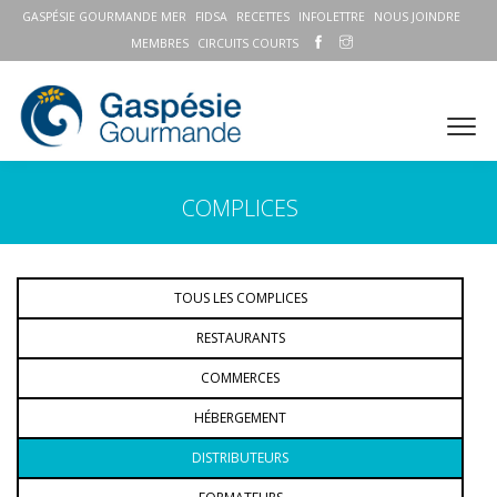
GASPÉSIE GOURMANDE MER
FIDSA
RECETTES
INFOLETTRE
NOUS JOINDRE
MEMBRES
CIRCUITS COURTS
COMPLICES
TOUS LES COMPLICES
RESTAURANTS
COMMERCES
HÉBERGEMENT
DISTRIBUTEURS