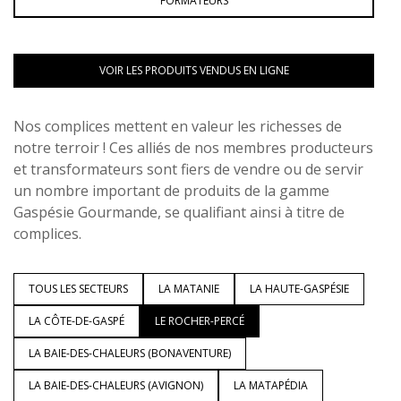
FORMATEURS
VOIR LES PRODUITS VENDUS EN LIGNE
Nos complices mettent en valeur les richesses de
notre terroir ! Ces alliés de nos membres producteurs
et transformateurs sont fiers de vendre ou de servir
un nombre important de produits de la gamme
Gaspésie Gourmande, se qualifiant ainsi à titre de
complices.
TOUS LES SECTEURS
LA MATANIE
LA HAUTE-GASPÉSIE
LA CÔTE-DE-GASPÉ
LE ROCHER-PERCÉ
LA BAIE-DES-CHALEURS (BONAVENTURE)
LA BAIE-DES-CHALEURS (AVIGNON)
LA MATAPÉDIA