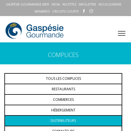
GASPÉSIE GOURMANDE MER
FIDSA
RECETTES
INFOLETTRE
NOUS JOINDRE
MEMBRES
CIRCUITS COURTS
COMPLICES
TOUS LES COMPLICES
RESTAURANTS
COMMERCES
HÉBERGEMENT
DISTRIBUTEURS