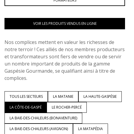
FORMATEURS
VOIR LES PRODUITS VENDUS EN LIGNE
Nos complices mettent en valeur les richesses de
notre terroir ! Ces alliés de nos membres producteurs
et transformateurs sont fiers de vendre ou de servir
un nombre important de produits de la gamme
Gaspésie Gourmande, se qualifiant ainsi à titre de
complices.
TOUS LES SECTEURS
LA MATANIE
LA HAUTE-GASPÉSIE
LA CÔTE-DE-GASPÉ
LE ROCHER-PERCÉ
LA BAIE-DES-CHALEURS (BONAVENTURE)
LA BAIE-DES-CHALEURS (AVIGNON)
LA MATAPÉDIA