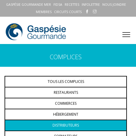
GASPÉSIE GOURMANDE MER
FIDSA
RECETTES
INFOLETTRE
NOUS JOINDRE
MEMBRES
CIRCUITS COURTS
COMPLICES
TOUS LES COMPLICES
RESTAURANTS
COMMERCES
HÉBERGEMENT
DISTRIBUTEURS