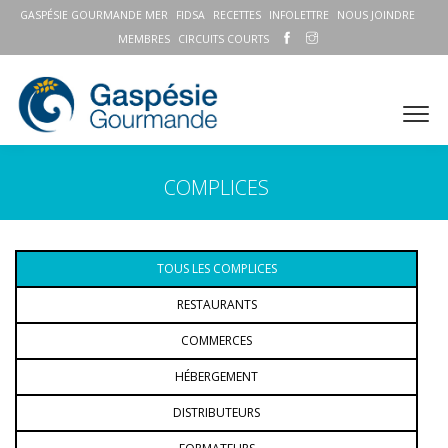
GASPÉSIE GOURMANDE MER
FIDSA
RECETTES
INFOLETTRE
NOUS JOINDRE
MEMBRES
CIRCUITS COURTS
COMPLICES
TOUS LES COMPLICES
RESTAURANTS
COMMERCES
HÉBERGEMENT
DISTRIBUTEURS