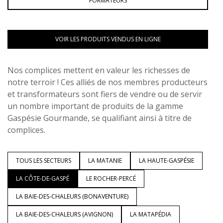
FORMATEURS
VOIR LES PRODUITS VENDUS EN LIGNE
Nos complices mettent en valeur les richesses de
notre terroir ! Ces alliés de nos membres producteurs
et transformateurs sont fiers de vendre ou de servir
un nombre important de produits de la gamme
Gaspésie Gourmande, se qualifiant ainsi à titre de
complices.
TOUS LES SECTEURS
LA MATANIE
LA HAUTE-GASPÉSIE
LA CÔTE-DE-GASPÉ
LE ROCHER-PERCÉ
LA BAIE-DES-CHALEURS (BONAVENTURE)
LA BAIE-DES-CHALEURS (AVIGNON)
LA MATAPÉDIA