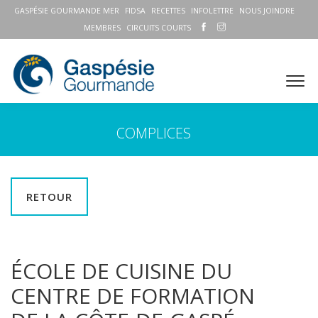
GASPÉSIE GOURMANDE MER
FIDSA
RECETTES
INFOLETTRE
NOUS JOINDRE
MEMBRES
CIRCUITS COURTS
COMPLICES
RETOUR
ÉCOLE DE CUISINE DU
CENTRE DE FORMATION