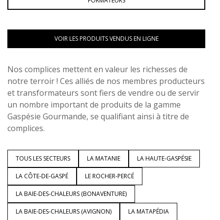
FORMATEURS
VOIR LES PRODUITS VENDUS EN LIGNE
Nos complices mettent en valeur les richesses de
notre terroir ! Ces alliés de nos membres producteurs
et transformateurs sont fiers de vendre ou de servir
un nombre important de produits de la gamme
Gaspésie Gourmande, se qualifiant ainsi à titre de
complices.
TOUS LES SECTEURS
LA MATANIE
LA HAUTE-GASPÉSIE
LA CÔTE-DE-GASPÉ
LE ROCHER-PERCÉ
LA BAIE-DES-CHALEURS (BONAVENTURE)
LA BAIE-DES-CHALEURS (AVIGNON)
LA MATAPÉDIA