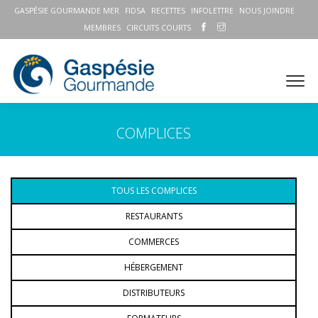
GASPÉSIE GOURMANDE MER
FIDSA
RECETTES
INFOLETTRE
NOUS JOINDRE
MEMBRES
CIRCUITS COURTS
COMPLICES
TOUS LES COMPLICES
RESTAURANTS
COMMERCES
HÉBERGEMENT
DISTRIBUTEURS