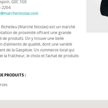
spoir, G0C 1G0
2-2204
ie@marchenicolas.com
Richelieu (Marché Nicolas) est un marché
ntation de proximité offrant une grande
té de produits. On y trouve une belle
on d’aliments de qualité, dont une variété
nt de la Gaspésie. Un commerce local qui
ie la fraîcheur, le choix et l’achat de produits
DE PRODUITS :
rces