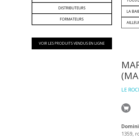
TOUS L
DISTRIBUTEURS
LA BAI
FORMATEURS
AILLE
VOIR LES PRODUITS VENDUS EN LIGNE
MAR
(MA
LE ROC
Domini
1359, r