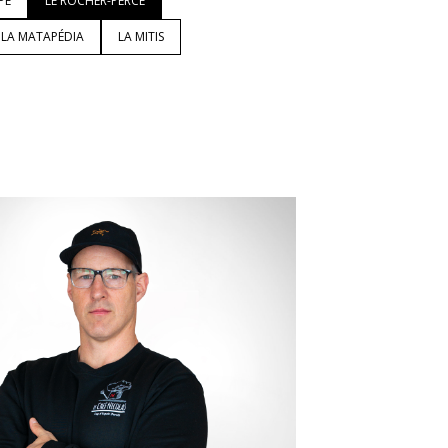
PÉ
LE ROCHER-PERCÉ
LA MATAPÉDIA
LA MITIS