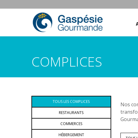
COMPLICES
TOUS LES COMPLICES
Nos com
transfo
RESTAURANTS
Gourman
COMMERCES
HÉBERGEMENT