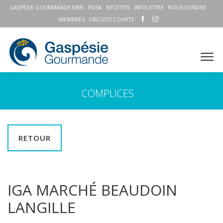
GASPÉSIE GOURMANDE MER
FIDSA
RECETTES
INFOLETTRE
NOUS JOINDRE
MEMBRES
CIRCUITS COURTS
COMPLICES
RETOUR
IGA MARCHÉ BEAUDOIN
LANGILLE