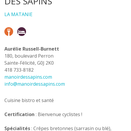
DES SAPINS
LA MATANIE
Aurélie Russell-Burnett
180, boulevard Perron
Sainte-Félicité, G0J 2K0
418 733-8182
manoirdessapins.com
info@manoirdessapins.com
Cuisine bistro et santé
Certification
: Bienvenue cyclistes !
Spécialités
: Crêpes bretonnes (sarrasin ou blé),