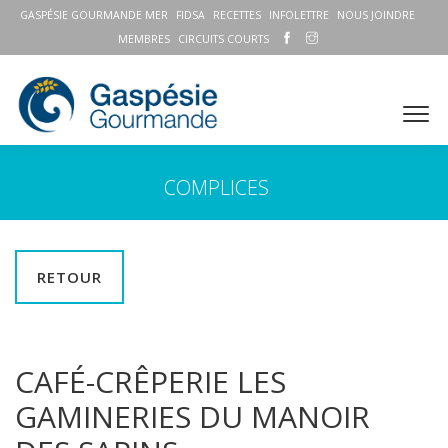
GASPÉSIE GOURMANDE MER
FIDSA
RECETTES
INFOLETTRE
NOUS JOINDRE
MEMBRES
CIRCUITS COURTS
COMPLICES
RETOUR
CAFÉ-CRÊPERIE LES
GAMINERIES DU MANOIR