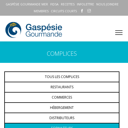
GASPÉSIE GOURMANDE MER
FIDSA
RECETTES
INFOLETTRE
NOUS JOINDRE
MEMBRES
CIRCUITS COURTS
COMPLICES
TOUS LES COMPLICES
RESTAURANTS
COMMERCES
HÉBERGEMENT
DISTRIBUTEURS