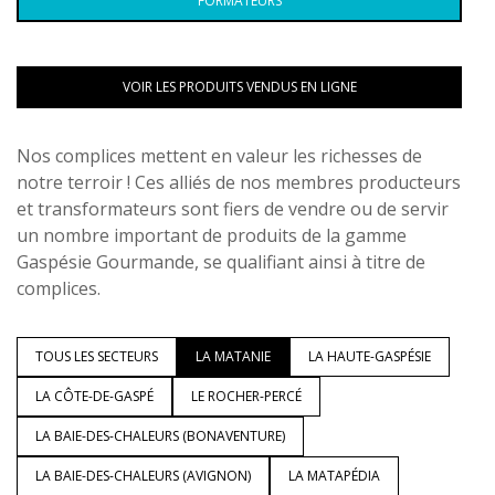
FORMATEURS
VOIR LES PRODUITS VENDUS EN LIGNE
Nos complices mettent en valeur les richesses de
notre terroir ! Ces alliés de nos membres producteurs
et transformateurs sont fiers de vendre ou de servir
un nombre important de produits de la gamme
Gaspésie Gourmande, se qualifiant ainsi à titre de
complices.
TOUS LES SECTEURS
LA MATANIE
LA HAUTE-GASPÉSIE
LA CÔTE-DE-GASPÉ
LE ROCHER-PERCÉ
LA BAIE-DES-CHALEURS (BONAVENTURE)
LA BAIE-DES-CHALEURS (AVIGNON)
LA MATAPÉDIA