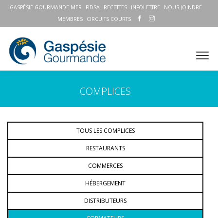
GASPÉSIE GOURMANDE MER
FIDSA
RECETTES
INFOLETTRE
NOUS JOINDRE
MEMBRES
CIRCUITS COURTS
COMPLICES
TOUS LES COMPLICES
RESTAURANTS
COMMERCES
HÉBERGEMENT
DISTRIBUTEURS