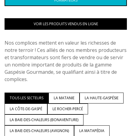
FORMATEURS
VOIR LES PRODUITS VENDUS EN LIGNE
Nos complices mettent en valeur les richesses de
notre terroir ! Ces alliés de nos membres producteurs
et transformateurs sont fiers de vendre ou de servir
un nombre important de produits de la gamme
Gaspésie Gourmande, se qualifiant ainsi à titre de
complices.
TOUS LES SECTEURS
LA MATANIE
LA HAUTE-GASPÉSIE
LA CÔTE-DE-GASPÉ
LE ROCHER-PERCÉ
LA BAIE-DES-CHALEURS (BONAVENTURE)
LA BAIE-DES-CHALEURS (AVIGNON)
LA MATAPÉDIA