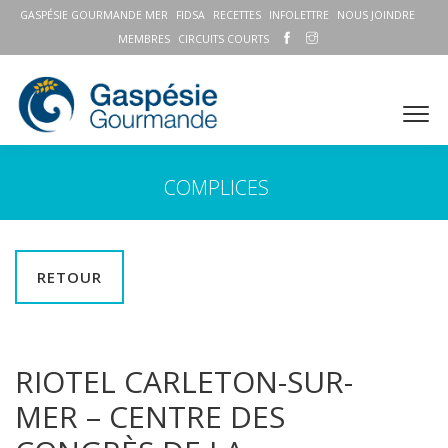
GASPÉSIE GOURMANDE MER
FIDSA
RECETTES
INFOLETTRE
NOUS JOINDRE
MEMBRES
CIRCUITS COURTS
COMPLICES
RETOUR
RIOTEL CARLETON-SUR-
MER – CENTRE DES