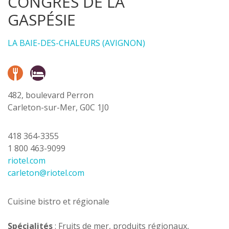
CONGRÈS DE LA
GASPÉSIE
LA BAIE-DES-CHALEURS (AVIGNON)
482, boulevard Perron
Carleton-sur-Mer, G0C 1J0
418 364-3355
1 800 463-9099
riotel.com
carleton@riotel.com
Cuisine bistro et régionale
Spécialités
: Fruits de mer, produits régionaux,