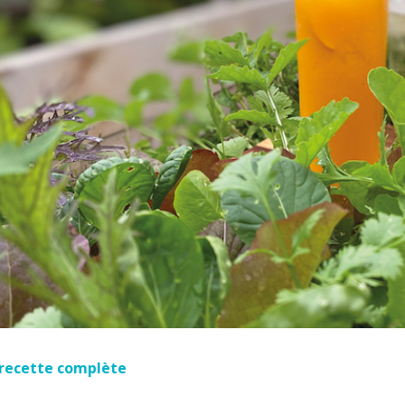
a recette complète