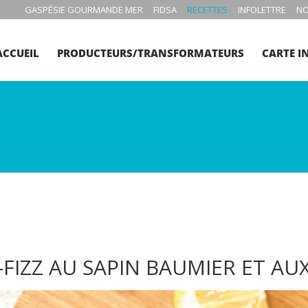
GASPÉSIE GOURMANDE MER
FIDSA
RECETTES
INFOLETTRE
NO
ACCUEIL
PRODUCTEURS/TRANSFORMATEURS
CARTE I
-FIZZ AU SAPIN BAUMIER ET AU