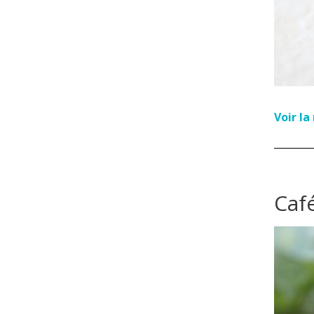
Voir l
Café