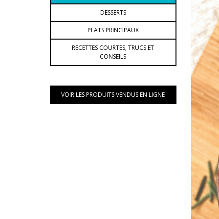
DESSERTS
PLATS PRINCIPAUX
RECETTES COURTES, TRUCS ET
CONSEILS
VOIR LES PRODUITS VENDUS EN LIGNE