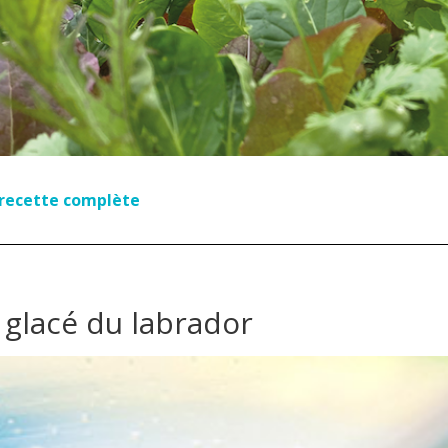
a recette complète
 glacé du labrador