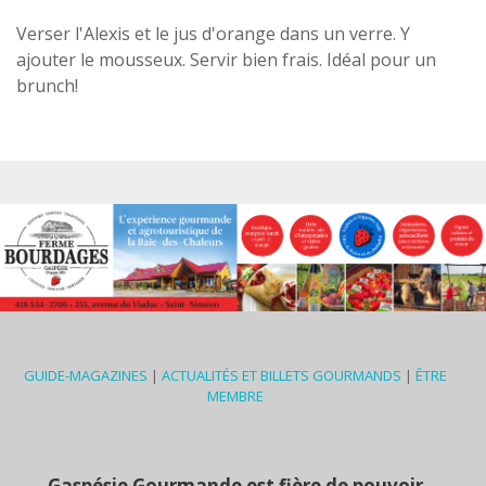
Verser l'Alexis et le jus d'orange dans un verre. Y
ajouter le mousseux. Servir bien frais. Idéal pour un
brunch!
GUIDE-MAGAZINES
|
ACTUALITÉS ET BILLETS GOURMANDS
|
ÊTRE
MEMBRE
Gaspésie Gourmande est fière de pouvoir