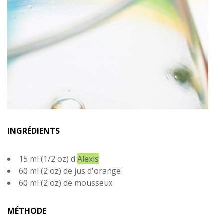
INGRÉDIENTS
15 ml (1/2 oz) d'
Alexis
60 ml (2 oz) de jus d'orange
60 ml (2 oz) de mousseux
MÉTHODE