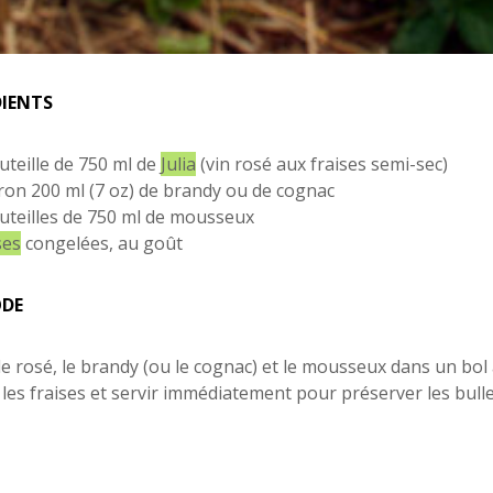
DIENTS
uteille de 750 ml de
Julia
(vin rosé aux fraises semi-sec)
ron 200 ml (7 oz) de brandy ou de cognac
uteilles de 750 ml de mousseux
ses
congelées, au goût
DE
le rosé, le brandy (ou le cognac) et le mousseux dans un bol
 les fraises et servir immédiatement pour préserver les bulle