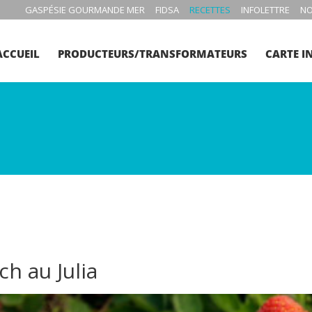
GASPÉSIE GOURMANDE MER
FIDSA
RECETTES
INFOLETTRE
NO
ACCUEIL
PRODUCTEURS/TRANSFORMATEURS
CARTE I
h au Julia