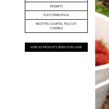
DESSERTS
PLATS PRINCIPAUX
RECETTES COURTES, TRUCS ET
CONSEILS
VOIR LES PRODUITS VENDUS EN LIGNE