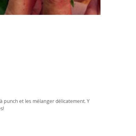
 à punch et les mélanger délicatement. Y
s!