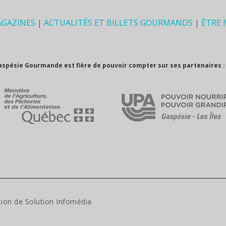
AGAZINES
|
ACTUALITÉS ET BILLETS GOURMANDS
|
ÊTRE
aspésie Gourmande est fière de pouvoir compter sur ses partenaires :
tion de
Solution Infomédia