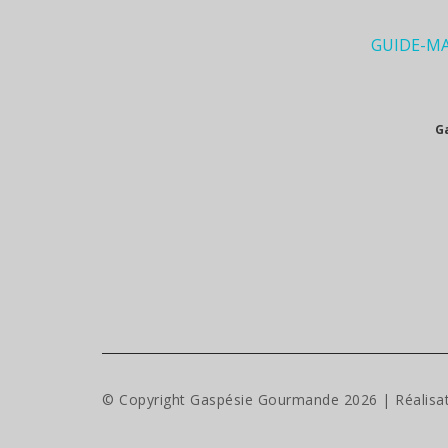
GUIDE-M
G
© Copyright Gaspésie Gourmande
2026
| Réalisa