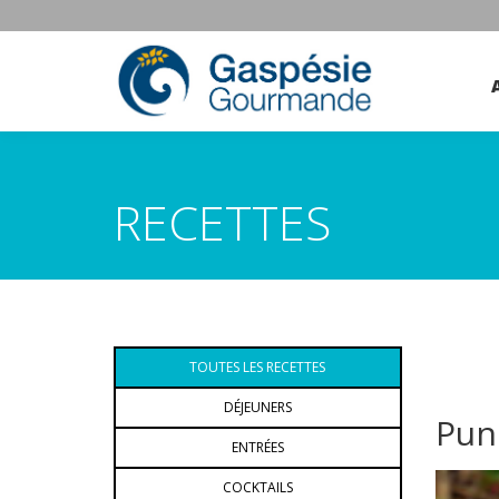
RECETTES
TOUTES LES RECETTES
DÉJEUNERS
Punc
ENTRÉES
COCKTAILS