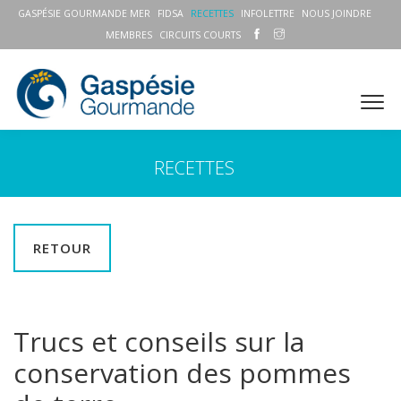
GASPÉSIE GOURMANDE MER
FIDSA
RECETTES
INFOLETTRE
NOUS JOINDRE
MEMBRES
CIRCUITS COURTS
RECETTES
RETOUR
Trucs et conseils sur la
conservation des pommes