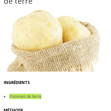
de terre
INGRÉDIENTS
Pommes de terre
MÉTHODE