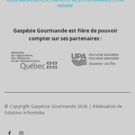
GUIDE-MAGAZINES
|
ACTUALITÉS ET BILLETS GOURMANDS
|
ÊTRE
MEMBRE
Gaspésie Gourmande est fière de pouvoir
compter sur ses partenaires :
© Copyright Gaspésie Gourmande
2026
| Réalisation de
Solution Infomédia