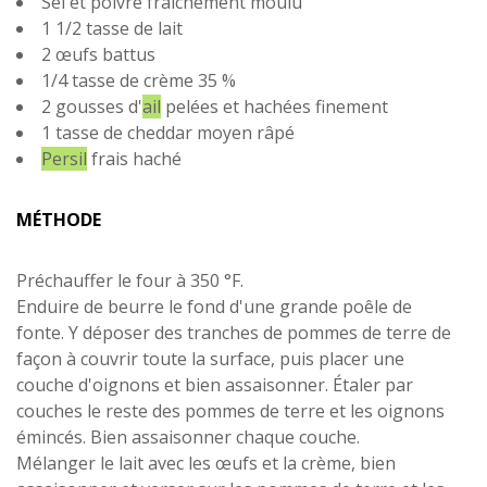
Sel et poivre fraîchement moulu
1 1/2 tasse de lait
2 œufs battus
1/4 tasse de crème 35 %
2 gousses d'
ail
pelées et hachées finement
1 tasse de cheddar moyen râpé
Persil
frais haché
MÉTHODE
Préchauffer le four à 350 °F.
Enduire de beurre le fond d'une grande poêle de
fonte. Y déposer des tranches de pommes de terre de
façon à couvrir toute la surface, puis placer une
couche d'oignons et bien assaisonner. Étaler par
couches le reste des pommes de terre et les oignons
émincés. Bien assaisonner chaque couche.
Mélanger le lait avec les œufs et la crème, bien