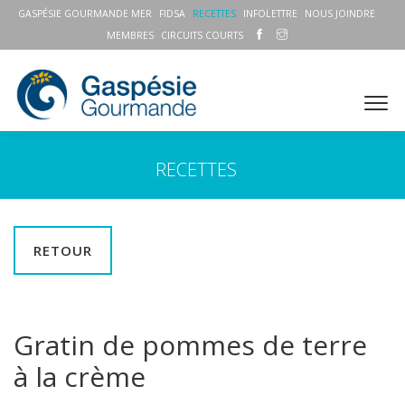
GASPÉSIE GOURMANDE MER
FIDSA
RECETTES
INFOLETTRE
NOUS JOINDRE
MEMBRES
CIRCUITS COURTS
RECETTES
RETOUR
Gratin de pommes de terre
à la crème