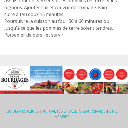
assaisonner et verser sur les pommes de terre et les
oignons. Ajouter l'ail et couvrir de fromage. Faire
cuire à feu doux 15 minutes.
Poursuivre la cuisson au four 50 à 60 minutes ou
jusqu'à ce que les pommes de terre soient tendres.
Parsemer de persil et servir.
GUIDE-MAGAZINES
|
ACTUALITÉS ET BILLETS GOURMANDS
|
ÊTRE
MEMBRE