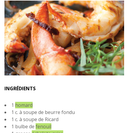
INGRÉDIENTS
1
homard
1 c. à soupe de beurre fondu
1 c. à soupe de Ricard
1 bulbe de
fenouil