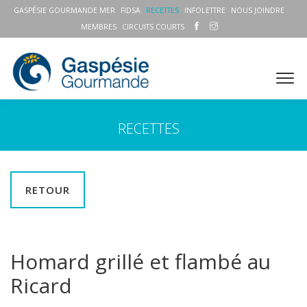
GASPÉSIE GOURMANDE MER
FIDSA
RECETTES
INFOLETTRE
NOUS JOINDRE
MEMBRES
CIRCUITS COURTS
RECETTES
RETOUR
Homard grillé et flambé au
Ricard