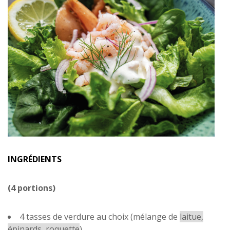
INGRÉDIENTS
(4 portions)
4 tasses de verdure au choix (mélange de
laitue,
épinards, roquette
)