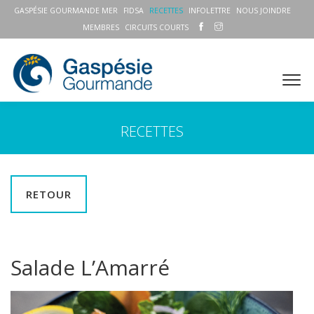
GASPÉSIE GOURMANDE MER
FIDSA
RECETTES
INFOLETTRE
NOUS JOINDRE
MEMBRES
CIRCUITS COURTS
RECETTES
RETOUR
Salade L’Amarré