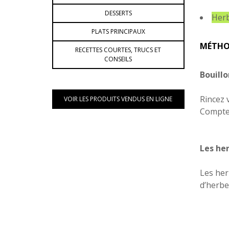
DESSERTS
Herb
PLATS PRINCIPAUX
MÉTHO
RECETTES COURTES, TRUCS ET
CONSEILS
Bouillo
Rincez 
VOIR LES PRODUITS VENDUS EN LIGNE
Comptez
Les her
Les her
d’herbe