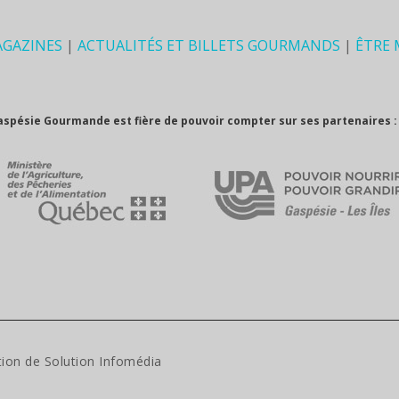
AGAZINES
|
ACTUALITÉS ET BILLETS GOURMANDS
|
ÊTRE
aspésie Gourmande est fière de pouvoir compter sur ses partenaires :
tion de
Solution Infomédia