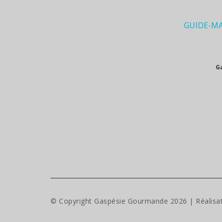
GUIDE-M
G
© Copyright Gaspésie Gourmande
2026
| Réalisa