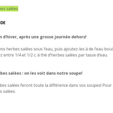
es salées
DE
n d’hiver, après une grosse journée dehors!
vos herbes salées sous l’eau, puis ajoutez-les à de l’eau bou
 entre 1/4 et 1/2 c. à thé d’herbes salées par tasse d’eau.
bes salées : on les voit dans notre soupe!
bes salées feront toute la différence dans vos soupes! Pour 
s salées.