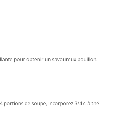
illante pour obtenir un savoureux bouillon.
4 portions de soupe, incorporez 3/4 c. à thé