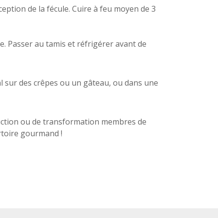
xception de la fécule. Cuire à feu moyen de 3
e. Passer au tamis et réfrigérer avant de
éal sur des crêpes ou un gâteau, ou dans une
duction ou de transformation membres de
rtoire gourmand !