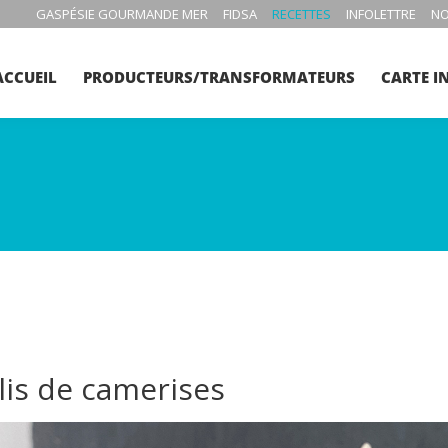
GASPÉSIE GOURMANDE MER
FIDSA
RECETTES
INFOLETTRE
NO
ACCUEIL
PRODUCTEURS/TRANSFORMATEURS
CARTE I
lis de camerises