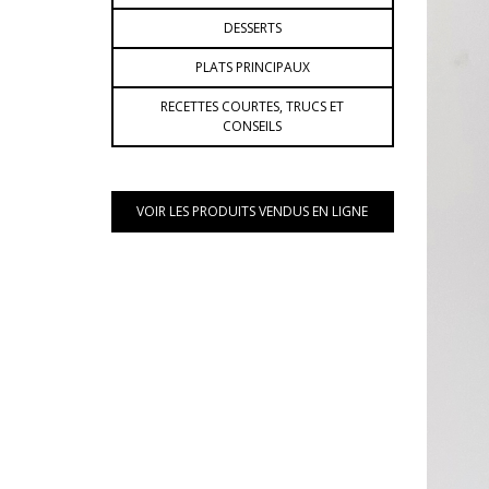
DESSERTS
PLATS PRINCIPAUX
RECETTES COURTES, TRUCS ET
CONSEILS
VOIR LES PRODUITS VENDUS EN LIGNE