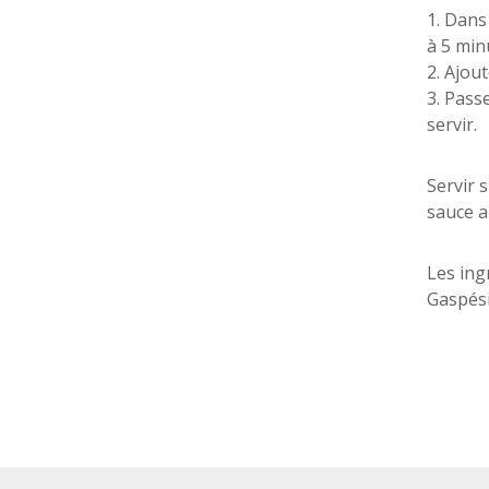
1. Dans
à 5 min
2. Ajout
3.
Passe
servir.
Servir 
sauce a
Les ing
Gaspési