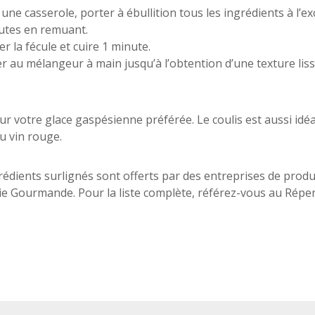
 une casserole, porter à ébullition tous les ingrédients à l’e
utes en remuant.
er la fécule et cuire 1 minute.
r au mélangeur à main jusqu’à l’obtention d’une texture liss
sur votre glace gaspésienne préférée. Le coulis est aussi id
u vin rouge.
rédients surlignés sont offerts par des entreprises de pro
e Gourmande. Pour la liste complète, référez-vous au Répe