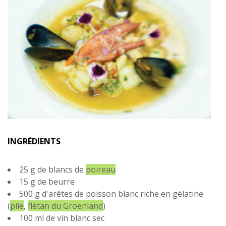
INGRÉDIENTS
25 g de blancs de
poireau
15 g de beurre
500 g d'arêtes de poisson blanc riche en gélatine
(
plie
,
flétan du Groenland
)
100 ml de vin blanc sec