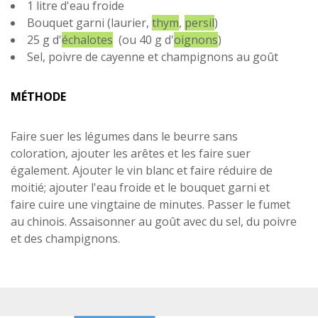
1 litre d'eau froide
Bouquet garni (laurier,
thym
,
persil
)
25 g d'
échalotes
(ou 40 g d'
oignons
)
Sel, poivre de cayenne et champignons au goût
MÉTHODE
Faire suer les légumes dans le beurre sans
coloration, ajouter les arêtes et les faire suer
également. Ajouter le vin blanc et faire réduire de
moitié; ajouter l'eau froide et le bouquet garni et
faire cuire une vingtaine de minutes. Passer le fumet
au chinois. Assaisonner au goût avec du sel, du poivre
et des champignons.