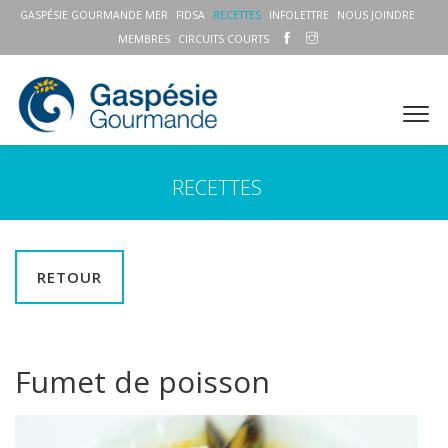
GASPÉSIE GOURMANDE MER
FIDSA
RECETTES
INFOLETTRE
NOUS JOINDRE
MEMBRES
CIRCUITS COURTS
RECETTES
RETOUR
Fumet de poisson