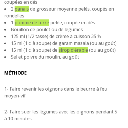
coupées en dés
2
panais
de grosseur moyenne pelés, coupés en
rondelles
1
pomme de terre
pelée, coupée en dés
Bouillon de poulet ou de légumes
125 ml (1/2 tasse) de crème à cuisson 35 %
15 ml (1 c. à soupe) de garam masala (ou au goût)
15 ml (1 c. à soupe) de
sirop d’érable
(ou au goût)
Sel et poivre du moulin, au goût
MÉTHODE
1- Faire revenir les oignons dans le beurre à feu
moyen-vif.
2- Faire suer les légumes avec les oignons pendant 5
à 10 minutes.