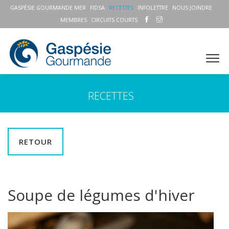
GASPÉSIE GOURMANDE MER
FIDSA
RECETTES
INFOLETTRE
NOUS JOINDRE
MEMBRES
CIRCUITS COURTS
RECETTES
RETOUR
Soupe de légumes d'hiver