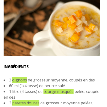
INGRÉDIENTS
3
oignons
de grosseur moyenne, coupés en dés
60 ml (1/4 tasse) de beurre salé
1 litre (4 tasses) de
courge musquée
pelée, coupée
en dés
2
patates douces
de grosseur moyenne pelées,