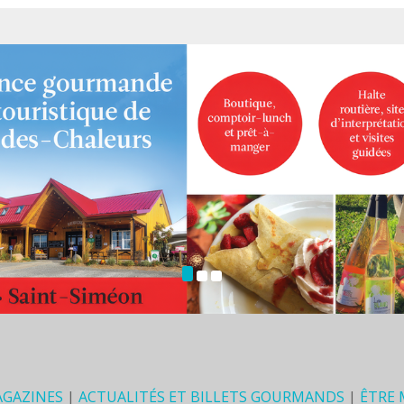
AGAZINES
|
ACTUALITÉS ET BILLETS GOURMANDS
|
ÊTRE