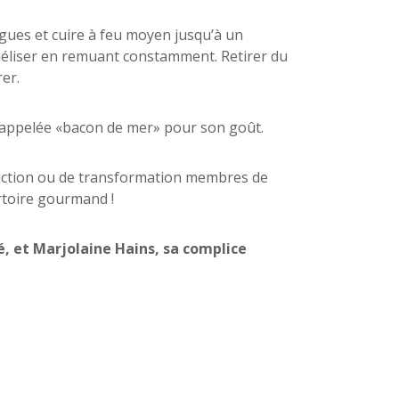
algues et cuire à feu moyen jusqu’à un
améliser en remuant constamment. Retirer du
rer.
 appelée «bacon de mer» pour son goût.
duction ou de transformation membres de
rtoire gourmand !
é, et Marjolaine Hains, sa complice