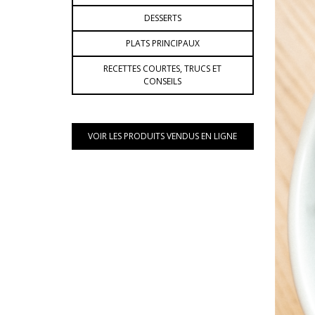
DESSERTS
PLATS PRINCIPAUX
RECETTES COURTES, TRUCS ET
CONSEILS
VOIR LES PRODUITS VENDUS EN LIGNE