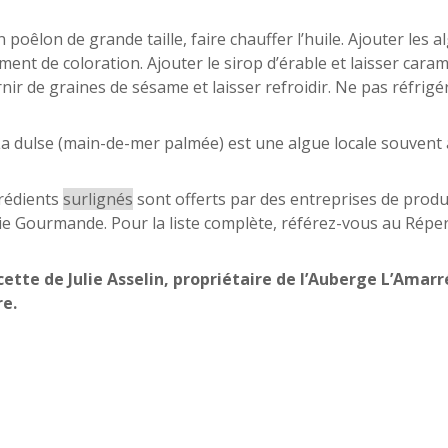
 poêlon de grande taille, faire chauffer l’huile. Ajouter les 
ent de coloration. Ajouter le sirop d’érable et laisser car
rnir de graines de sésame et laisser refroidir. Ne pas réfrigé
a dulse (main-de-mer palmée) est une algue locale souvent
rédients
surlignés
sont offerts par des entreprises de pro
e Gourmande. Pour la liste complète, référez-vous au Répe
ette de Julie Asselin, propriétaire de l’Auberge L’Amarr
re.