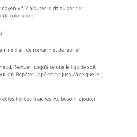
moyen-vif. Y ajouter le riz au dernier
 de coloration.
e).
amine d’ail, de romarin et de laurier.
haud. Remuer jusqu’à ce que le liquide soit
llon. Répéter l’opération jusqu’à ce que le
et les herbes fraîches. Au besoin, ajouter