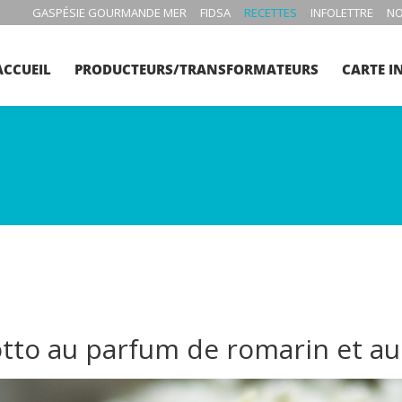
GASPÉSIE GOURMANDE MER
FIDSA
RECETTES
INFOLETTRE
NO
ACCUEIL
PRODUCTEURS/TRANSFORMATEURS
CARTE I
otto au parfum de romarin et au