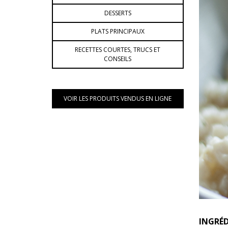
DESSERTS
PLATS PRINCIPAUX
RECETTES COURTES, TRUCS ET
CONSEILS
VOIR LES PRODUITS VENDUS EN LIGNE
INGRÉ