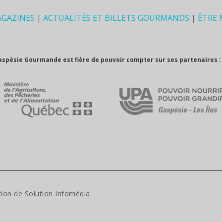
AGAZINES
|
ACTUALITÉS ET BILLETS GOURMANDS
|
ÊTRE
aspésie Gourmande est fière de pouvoir compter sur ses partenaires :
tion de
Solution Infomédia