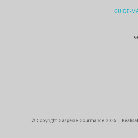
GUIDE-M
G
© Copyright Gaspésie Gourmande
2026
| Réalisa