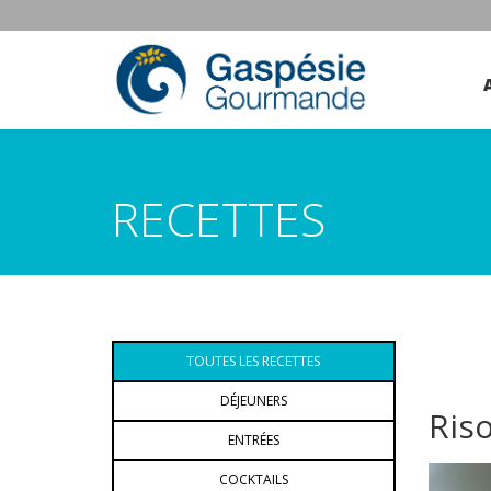
RECETTES
TOUTES LES RECETTES
DÉJEUNERS
Ris
ENTRÉES
COCKTAILS