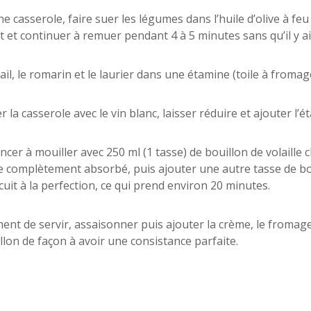
e casserole, faire suer les légumes dans l’huile d’olive à feu 
et continuer à remuer pendant 4 à 5 minutes sans qu’il y ait
’ail, le romarin et le laurier dans une étamine (toile à fromag
 la casserole avec le vin blanc, laisser réduire et ajouter l’ét
er à mouiller avec 250 ml (1 tasse) de bouillon de volaille c
 complètement absorbé, puis ajouter une autre tasse de boui
 cuit à la perfection, ce qui prend environ 20 minutes.
nt de servir, assaisonner puis ajouter la crème, le fromage 
llon de façon à avoir une consistance parfaite.