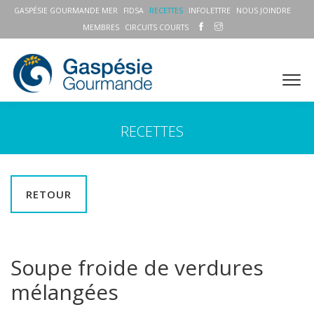
GASPÉSIE GOURMANDE MER
FIDSA
RECETTES
INFOLETTRE
NOUS JOINDRE
MEMBRES
CIRCUITS COURTS
RECETTES
RETOUR
Soupe froide de verdures
mélangées