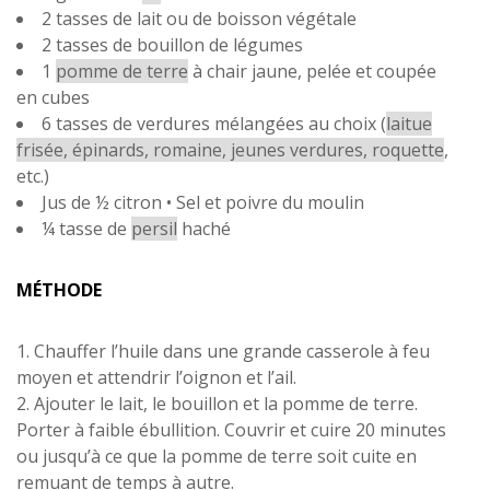
2 tasses de lait ou de boisson végétale
2 tasses de bouillon de légumes
1
pomme de terre
à chair jaune, pelée et coupée
en cubes
6 tasses de
verdures
mélangées au choix (
laitue
frisée, épinards, romaine, jeunes verdures, roquette
,
etc.)
Jus de ½ citron • Sel et poivre du moulin
¼ tasse de
persil
haché
MÉTHODE
1. Chauffer l’huile dans une grande casserole à feu
moyen et attendrir l’oignon et l’ail.
2. Ajouter le lait, le bouillon et la pomme de terre.
Porter à faible ébullition. Couvrir et cuire 20 minutes
ou jusqu’à ce que la pomme de terre soit cuite en
remuant de temps à autre.