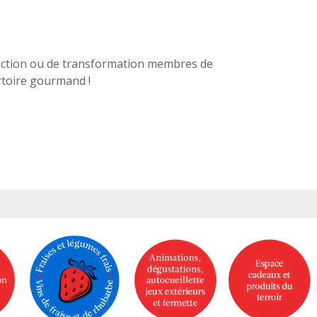
duction ou de transformation membres de
rtoire gourmand !