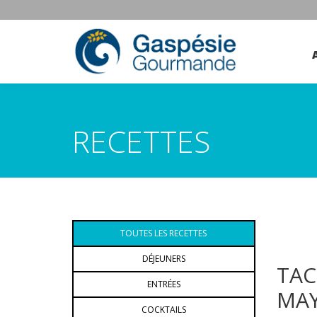
RECETTES
TOUTES LES RECETTES
DÉJEUNERS
TAC
ENTRÉES
MAY
COCKTAILS