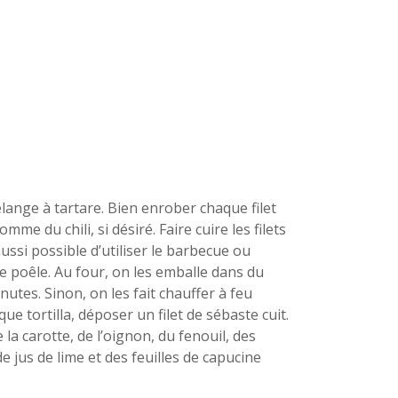
lange à tartare. Bien enrober chaque filet
me du chili, si désiré. Faire cuire les filets
ussi possible d’utiliser le barbecue ou
une poêle. Au four, on les emballe dans du
nutes. Sinon, on les fait chauffer à feu
 tortilla, déposer un filet de sébaste cuit.
a carotte, de l’oignon, du fenouil, des
jus de lime et des feuilles de capucine