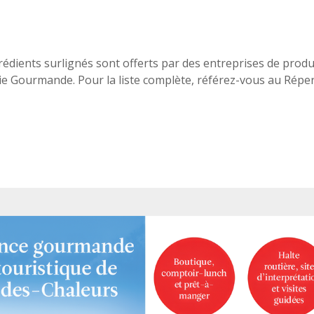
rédients surlignés sont offerts par des entreprises de pro
e Gourmande. Pour la liste complète, référez-vous au Répe