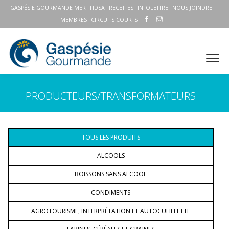
GASPÉSIE GOURMANDE MER
FIDSA
RECETTES
INFOLETTRE
NOUS JOINDRE
MEMBRES
CIRCUITS COURTS
PRODUCTEURS/TRANSFORMATEURS
TOUS LES PRODUITS
ALCOOLS
BOISSONS SANS ALCOOL
CONDIMENTS
AGROTOURISME, INTERPRÉTATION ET AUTOCUEILLETTE