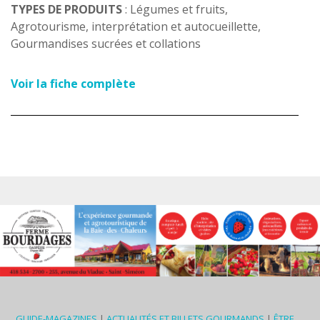
TYPES DE PRODUITS
: Légumes et fruits,
Agrotourisme, interprétation et autocueillette,
Gourmandises sucrées et collations
Voir la fiche complète
GUIDE-MAGAZINES
|
ACTUALITÉS ET BILLETS GOURMANDS
|
ÊTRE