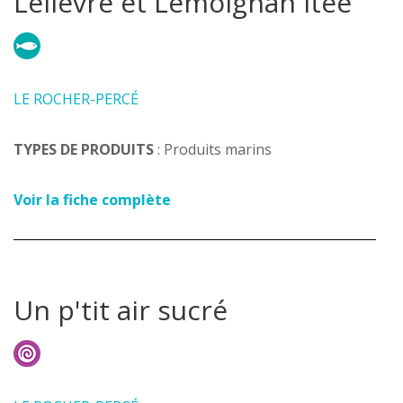
Lelièvre et Lemoignan ltée
LE ROCHER-PERCÉ
TYPES DE PRODUITS
: Produits marins
Voir la fiche complète
Un p'tit air sucré