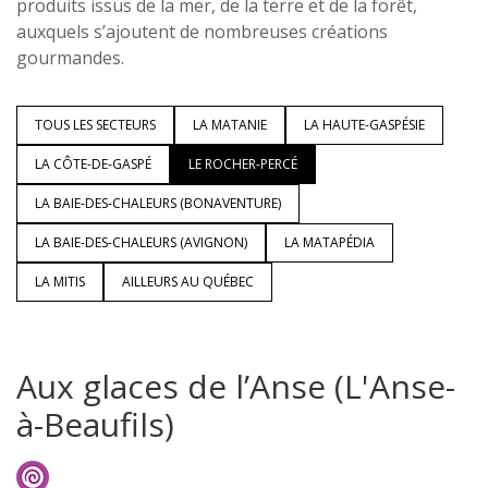
produits issus de la mer, de la terre et de la forêt,
auxquels s’ajoutent de nombreuses créations
gourmandes.
TOUS LES SECTEURS
LA MATANIE
LA HAUTE-GASPÉSIE
LA CÔTE-DE-GASPÉ
LE ROCHER-PERCÉ
LA BAIE-DES-CHALEURS (BONAVENTURE)
LA BAIE-DES-CHALEURS (AVIGNON)
LA MATAPÉDIA
LA MITIS
AILLEURS AU QUÉBEC
Aux glaces de l’Anse (L'Anse-
à-Beaufils)