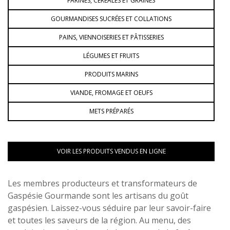
FARINES, CÉRÉALES ET GRAINES
GOURMANDISES SUCRÉES ET COLLATIONS
PAINS, VIENNOISERIES ET PÂTISSERIES
LÉGUMES ET FRUITS
PRODUITS MARINS
VIANDE, FROMAGE ET OEUFS
METS PRÉPARÉS
VOIR LES PRODUITS VENDUS EN LIGNE
Les membres producteurs et transformateurs de
Gaspésie Gourmande sont les artisans du goût
gaspésien. Laissez-vous séduire par leur savoir-faire
et toutes les saveurs de la région. Au menu, des