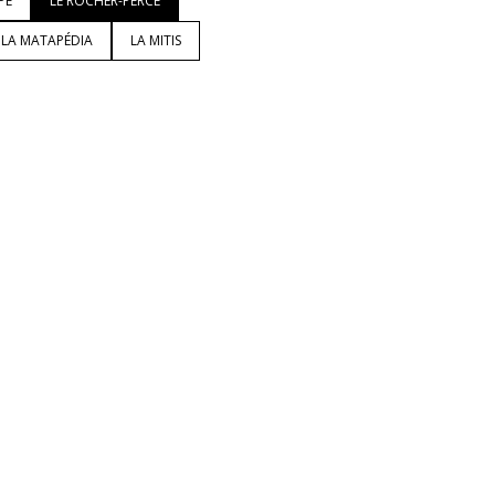
PÉ
LE ROCHER-PERCÉ
LA MATAPÉDIA
LA MITIS