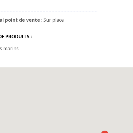
al point de vente
: Sur place
DE PRODUITS :
s marins