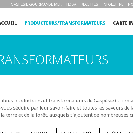
GASPÉSIE GOURMANDE MER
FIDSA
RECETTES
INFOLETTRE
NO
ACCUEIL
PRODUCTEURS/TRANSFORMATEURS
CARTE I
RANSFORMATEURS
bres producteurs et transformateurs de Gaspésie Gourmand
-vous séduire par leur savoir-faire et toutes les saveurs de 
 la terre et de la forêt, auxquels s’ajoutent de nombreuses