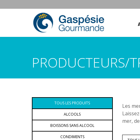
PRODUCTEURS/T
TOUS LES PRODUITS
Les mem
Laissez
ALCOOLS
mer, de
BOISSONS SANS ALCOOL
CONDIMENTS