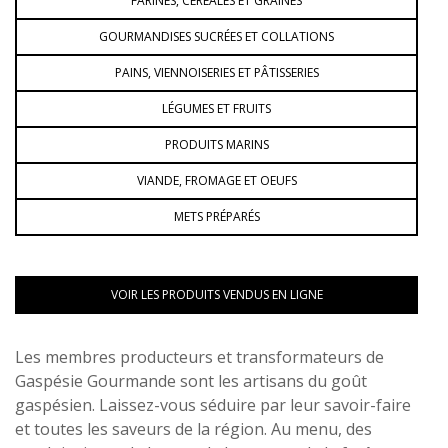
FARINES, CÉRÉALES ET GRAINES
GOURMANDISES SUCRÉES ET COLLATIONS
PAINS, VIENNOISERIES ET PÂTISSERIES
LÉGUMES ET FRUITS
PRODUITS MARINS
VIANDE, FROMAGE ET OEUFS
METS PRÉPARÉS
VOIR LES PRODUITS VENDUS EN LIGNE
Les membres producteurs et transformateurs de
Gaspésie Gourmande sont les artisans du goût
gaspésien. Laissez-vous séduire par leur savoir-faire
et toutes les saveurs de la région. Au menu, des