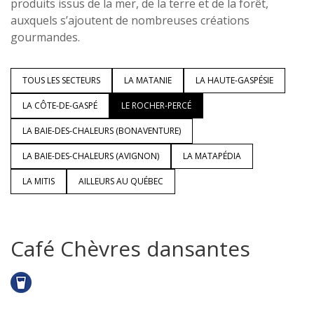
produits issus de la mer, de la terre et de la forêt,
auxquels s’ajoutent de nombreuses créations
gourmandes.
TOUS LES SECTEURS
LA MATANIE
LA HAUTE-GASPÉSIE
LA CÔTE-DE-GASPÉ
LE ROCHER-PERCÉ
LA BAIE-DES-CHALEURS (BONAVENTURE)
LA BAIE-DES-CHALEURS (AVIGNON)
LA MATAPÉDIA
LA MITIS
AILLEURS AU QUÉBEC
Café Chèvres dansantes