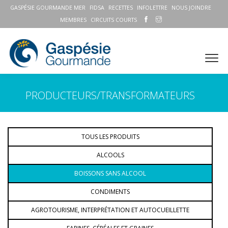
GASPÉSIE GOURMANDE MER
FIDSA
RECETTES
INFOLETTRE
NOUS JOINDRE
MEMBRES
CIRCUITS COURTS
PRODUCTEURS/TRANSFORMATEURS
TOUS LES PRODUITS
ALCOOLS
BOISSONS SANS ALCOOL
CONDIMENTS
AGROTOURISME, INTERPRÉTATION ET AUTOCUEILLETTE