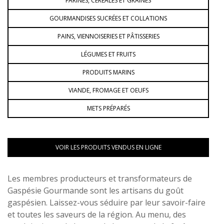
FARINES, CÉRÉALES ET GRAINES
GOURMANDISES SUCRÉES ET COLLATIONS
PAINS, VIENNOISERIES ET PÂTISSERIES
LÉGUMES ET FRUITS
PRODUITS MARINS
VIANDE, FROMAGE ET OEUFS
METS PRÉPARÉS
VOIR LES PRODUITS VENDUS EN LIGNE
Les membres producteurs et transformateurs de
Gaspésie Gourmande sont les artisans du goût
gaspésien. Laissez-vous séduire par leur savoir-faire
et toutes les saveurs de la région. Au menu, des