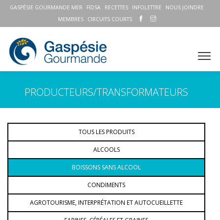
GASPÉSIE GOURMANDE MER
FIDSA
RECETTES
INFOLETTRE
NOUS JOINDRE
MEMBRES
CIRCUITS COURTS
PRODUCTEURS/TRANSFORMATEURS
TOUS LES PRODUITS
ALCOOLS
BOISSONS SANS ALCOOL
CONDIMENTS
AGROTOURISME, INTERPRÉTATION ET AUTOCUEILLETTE