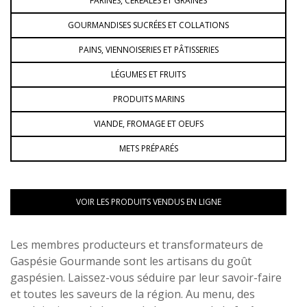
FARINES, CÉRÉALES ET GRAINES
GOURMANDISES SUCRÉES ET COLLATIONS
PAINS, VIENNOISERIES ET PÂTISSERIES
LÉGUMES ET FRUITS
PRODUITS MARINS
VIANDE, FROMAGE ET OEUFS
METS PRÉPARÉS
VOIR LES PRODUITS VENDUS EN LIGNE
Les membres producteurs et transformateurs de
Gaspésie Gourmande sont les artisans du goût
gaspésien. Laissez-vous séduire par leur savoir-faire
et toutes les saveurs de la région. Au menu, des