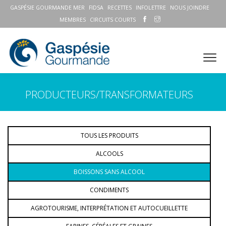
GASPÉSIE GOURMANDE MER
FIDSA
RECETTES
INFOLETTRE
NOUS JOINDRE
MEMBRES
CIRCUITS COURTS
PRODUCTEURS/TRANSFORMATEURS
TOUS LES PRODUITS
ALCOOLS
BOISSONS SANS ALCOOL
CONDIMENTS
AGROTOURISME, INTERPRÉTATION ET AUTOCUEILLETTE