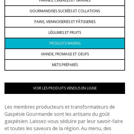
FARINES, CÉRÉALES ET GRAINES
GOURMANDISES SUCRÉES ET COLLATIONS
PAINS, VIENNOISERIES ET PÂTISSERIES
LÉGUMES ET FRUITS
PRODUITS MARINS
VIANDE, FROMAGE ET OEUFS
METS PRÉPARÉS
VOIR LES PRODUITS VENDUS EN LIGNE
Les membres producteurs et transformateurs de
Gaspésie Gourmande sont les artisans du goût
gaspésien. Laissez-vous séduire par leur savoir-faire
et toutes les saveurs de la région. Au menu, des