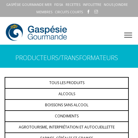
GASPÉSIE GOURMANDE MER
FIDSA
RECETTES
INFOLETTRE
NOUS JOINDRE
MEMBRES
CIRCUITS COURTS
PRODUCTEURS/TRANSFORMATEURS
TOUS LES PRODUITS
ALCOOLS
BOISSONS SANS ALCOOL
CONDIMENTS
AGROTOURISME, INTERPRÉTATION ET AUTOCUEILLETTE