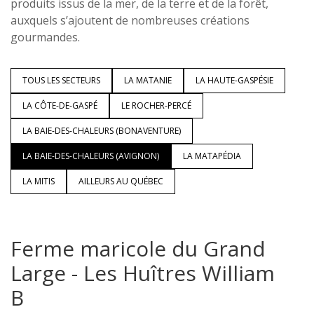
produits issus de la mer, de la terre et de la forêt,
auxquels s’ajoutent de nombreuses créations
gourmandes.
TOUS LES SECTEURS
LA MATANIE
LA HAUTE-GASPÉSIE
LA CÔTE-DE-GASPÉ
LE ROCHER-PERCÉ
LA BAIE-DES-CHALEURS (BONAVENTURE)
LA BAIE-DES-CHALEURS (AVIGNON)
LA MATAPÉDIA
LA MITIS
AILLEURS AU QUÉBEC
Ferme maricole du Grand
Large - Les Huîtres William
B