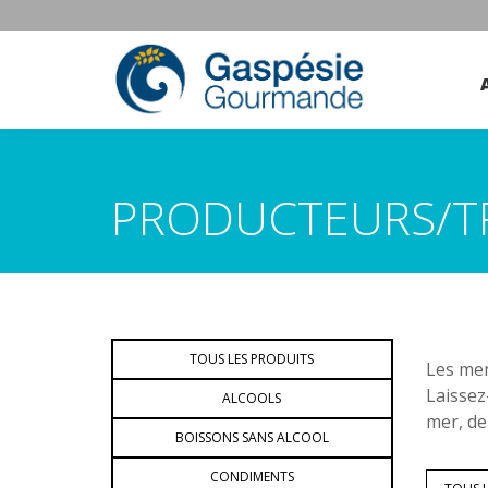
PRODUCTEURS/T
TOUS LES PRODUITS
Les mem
Laissez
ALCOOLS
mer, de
BOISSONS SANS ALCOOL
CONDIMENTS