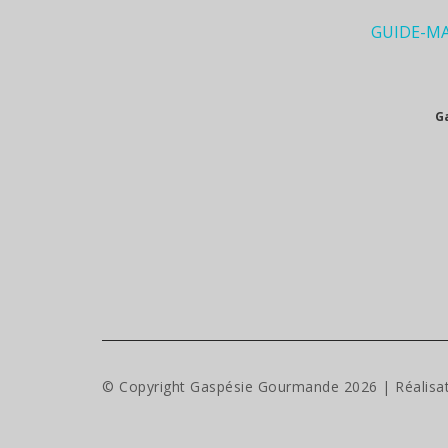
GUIDE-M
G
© Copyright Gaspésie Gourmande
2026
| Réalisa