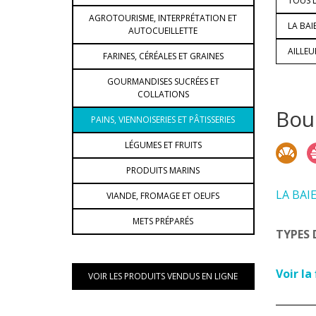
TOUS L
AGROTOURISME, INTERPRÉTATION ET
LA BAI
AUTOCUEILLETTE
AILLE
FARINES, CÉRÉALES ET GRAINES
GOURMANDISES SUCRÉES ET
COLLATIONS
Boul
PAINS, VIENNOISERIES ET PÂTISSERIES
LÉGUMES ET FRUITS
PRODUITS MARINS
LA BAI
VIANDE, FROMAGE ET OEUFS
METS PRÉPARÉS
TYPES 
Voir la
VOIR LES PRODUITS VENDUS EN LIGNE