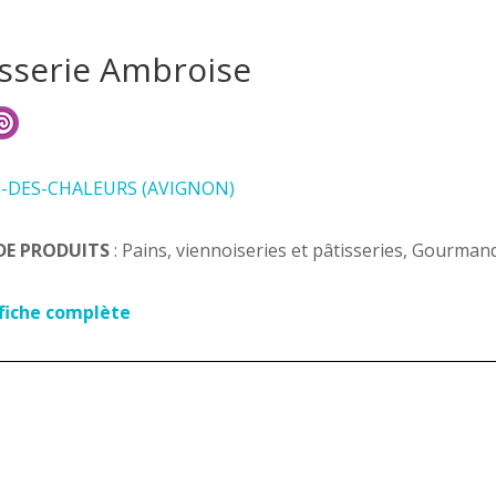
isserie Ambroise
E-DES-CHALEURS (AVIGNON)
DE PRODUITS
: Pains, viennoiseries et pâtisseries, Gourmand
 fiche complète