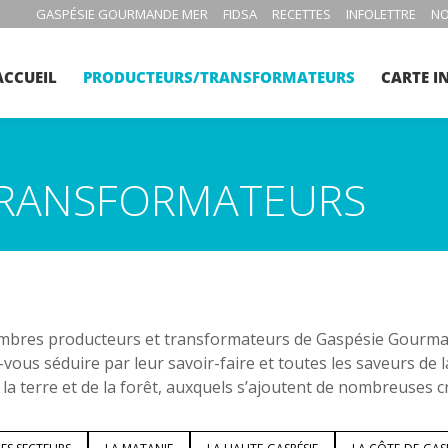
GASPÉSIE GOURMANDE MER
FIDSA
RECETTES
INFOLETTRE
NO
ACCUEIL
PRODUCTEURS/TRANSFORMATEURS
CARTE I
RANSFORMATEURS
bres producteurs et transformateurs de Gaspésie Gourmand
-vous séduire par leur savoir-faire et toutes les saveurs de 
 la terre et de la forêt, auxquels s’ajoutent de nombreuses