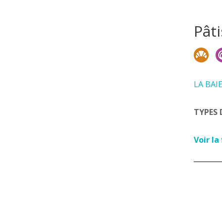
Pât
LA BAI
TYPES 
Voir la