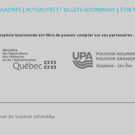
AGAZINES
|
ACTUALITÉS ET BILLETS GOURMANDS
|
ÊTRE
aspésie Gourmande est fière de pouvoir compter sur ses partenaires :
tion de
Solution Infomédia