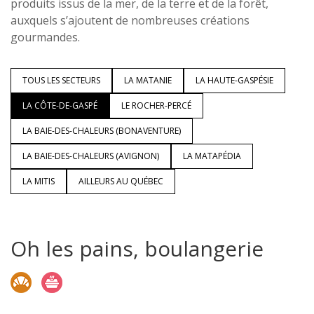
produits issus de la mer, de la terre et de la forêt,
auxquels s’ajoutent de nombreuses créations
gourmandes.
TOUS LES SECTEURS
LA MATANIE
LA HAUTE-GASPÉSIE
LA CÔTE-DE-GASPÉ
LE ROCHER-PERCÉ
LA BAIE-DES-CHALEURS (BONAVENTURE)
LA BAIE-DES-CHALEURS (AVIGNON)
LA MATAPÉDIA
LA MITIS
AILLEURS AU QUÉBEC
Oh les pains, boulangerie