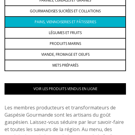
FARINES, CÉRÉALES ET GRAINES
GOURMANDISES SUCRÉES ET COLLATIONS
PAINS, VIENNOISERIES ET PÂTISSERIES
LÉGUMES ET FRUITS
PRODUITS MARINS
VIANDE, FROMAGE ET OEUFS
METS PRÉPARÉS
VOIR LES PRODUITS VENDUS EN LIGNE
Les membres producteurs et transformateurs de
Gaspésie Gourmande sont les artisans du goût
gaspésien. Laissez-vous séduire par leur savoir-faire
et toutes les saveurs de la région. Au menu, des