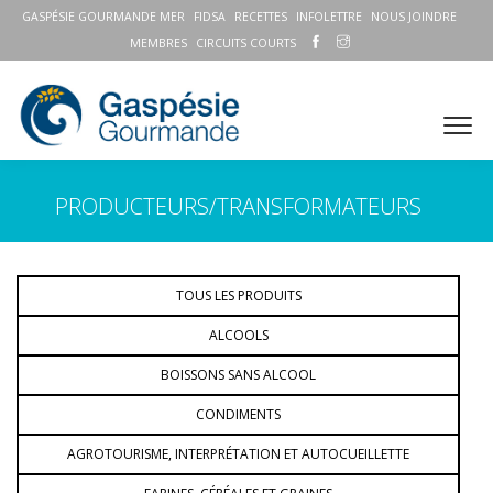
GASPÉSIE GOURMANDE MER
FIDSA
RECETTES
INFOLETTRE
NOUS JOINDRE
MEMBRES
CIRCUITS COURTS
PRODUCTEURS/TRANSFORMATEURS
TOUS LES PRODUITS
ALCOOLS
BOISSONS SANS ALCOOL
CONDIMENTS
AGROTOURISME, INTERPRÉTATION ET AUTOCUEILLETTE