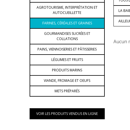
TOUS L
AGROTOURISME, INTERPRÉTATION ET
LA BAI
AUTOCUEILLETTE
AILLE
FARINES, CÉRÉALES ET GRAINES
GOURMANDISES SUCRÉES ET
COLLATIONS
Aucun m
PAINS, VIENNOISERIES ET PÂTISSERIES
LÉGUMES ET FRUITS
PRODUITS MARINS
VIANDE, FROMAGE ET OEUFS
METS PRÉPARÉS
VOIR LES PRODUITS VENDUS EN LIGNE