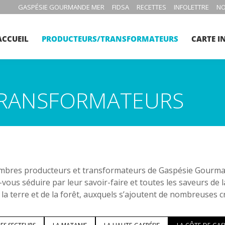
GASPÉSIE GOURMANDE MER
FIDSA
RECETTES
INFOLETTRE
NO
ACCUEIL
PRODUCTEURS/TRANSFORMATEURS
CARTE I
RANSFORMATEURS
bres producteurs et transformateurs de Gaspésie Gourmand
-vous séduire par leur savoir-faire et toutes les saveurs de 
 la terre et de la forêt, auxquels s’ajoutent de nombreuses