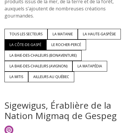
produits issus de la mer, de la terre et de la forêt,
auxquels s’ajoutent de nombreuses créations
gourmandes.
TOUS LES SECTEURS
LA MATANIE
LA HAUTE-GASPÉSIE
LA CÔTE-DE-GASPÉ
LE ROCHER-PERCÉ
LA BAIE-DES-CHALEURS (BONAVENTURE)
LA BAIE-DES-CHALEURS (AVIGNON)
LA MATAPÉDIA
LA MITIS
AILLEURS AU QUÉBEC
Sigewigus, Érablière de la
Nation Migmaq de Gespeg