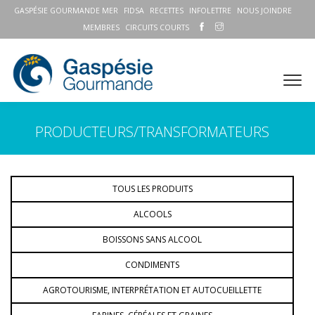
GASPÉSIE GOURMANDE MER
FIDSA
RECETTES
INFOLETTRE
NOUS JOINDRE
MEMBRES
CIRCUITS COURTS
PRODUCTEURS/TRANSFORMATEURS
TOUS LES PRODUITS
ALCOOLS
BOISSONS SANS ALCOOL
CONDIMENTS
AGROTOURISME, INTERPRÉTATION ET AUTOCUEILLETTE