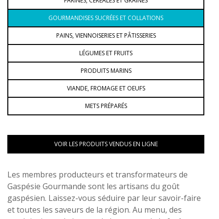
FARINES, CÉRÉALES ET GRAINES
GOURMANDISES SUCRÉES ET COLLATIONS
PAINS, VIENNOISERIES ET PÂTISSERIES
LÉGUMES ET FRUITS
PRODUITS MARINS
VIANDE, FROMAGE ET OEUFS
METS PRÉPARÉS
VOIR LES PRODUITS VENDUS EN LIGNE
Les membres producteurs et transformateurs de
Gaspésie Gourmande sont les artisans du goût
gaspésien. Laissez-vous séduire par leur savoir-faire
et toutes les saveurs de la région. Au menu, des